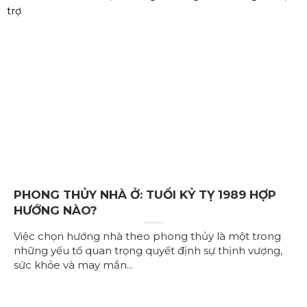
PHONG THỦY NHÀ Ở: TUỔI KỶ TỴ 1989 HỢP
HƯỚNG NÀO?
Việc chọn hướng nhà theo phong thủy là một trong
những yếu tố quan trọng quyết định sự thịnh vượng,
sức khỏe và may mắn