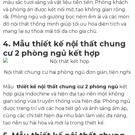
màu sắc tươi sáng và vật liệu tiên tiến. Phòng khách
và phòng ăn được kết nối mở, tạo không gian rộng
rãi. Phòng ngủ với giường bọc nệm êm ái và các món
đồ nội thất thông minh giúp tối ưu hóa diện tích và
mang lại sự thoải mái tối đa cho gia chủ.
4. Mẫu thiết kế nội thất chung
cư 2 phòng ngủ kết hợp
Nội thất chung cư hai phòng ngủ đơn giản, tiện nghi.
Mẫu
thiết kế nội thất chung cư 2 phòng ngủ
kết
hợp giữa Indochine và hiện đại tạo nên một không
gian sống vừa truyền thống vừa hiện đại. Phòng ngủ
được trang trí với các họa tiết gỗ và ánh sáng ấm áp,
cùng các chi tiết hiện đại như bàn làm việc đa năng,
tạo nên sự hài hòa và mới lạ trong thiết kế.