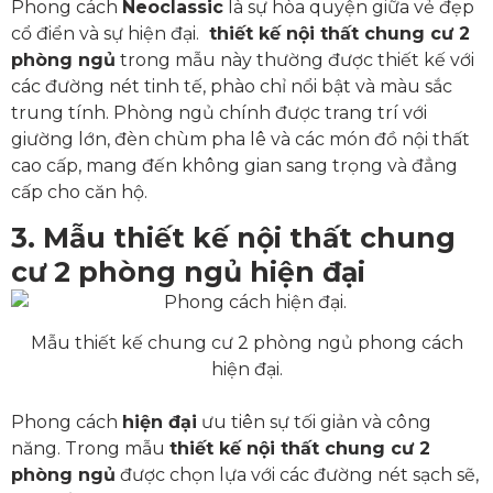
Phong cách
Neoclassic
là sự hòa quyện giữa vẻ đẹp
cổ điển và sự hiện đại.
thiết kế nội thất chung cư 2
phòng ngủ
trong mẫu này thường được thiết kế với
các đường nét tinh tế, phào chỉ nổi bật và màu sắc
trung tính. Phòng ngủ chính được trang trí với
giường lớn, đèn chùm pha lê và các món đồ nội thất
cao cấp, mang đến không gian sang trọng và đẳng
cấp cho căn hộ.
3. Mẫu thiết kế nội thất chung
cư 2 phòng ngủ hiện đại
Mẫu thiết kế chung cư 2 phòng ngủ phong cách
hiện đại.
Phong cách
hiện đại
ưu tiên sự tối giản và công
năng. Trong mẫu
thiết kế nội thất chung cư 2
phòng ngủ
được chọn lựa với các đường nét sạch sẽ,