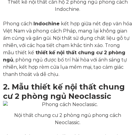
Thiết kế nội thất căn hộ 2 phòng ngủ phong cách
Indochine.
Phong cách
Indochine
kết hợp giữa nét đẹp văn hóa
Việt Nam và phong cách Pháp, mang lại không gian
ấm cúng và gần gũi. Nội thất sử dụng chất liệu gỗ tự
nhiên, với các họa tiết chạm khắc tinh xảo. Trong
mẫu thiết kế
thiết kế nội thất chung cư 2 phòng
ngủ
, phòng ngủ được bố trí hài hòa với ánh sáng tự
nhiên, kết hợp rèm cửa lụa mềm mại, tạo cảm giác
thanh thoát và dễ chịu.
2. Mẫu thiết kế nội thất chung
cư 2 phòng ngủ Neoclassic
Nội thất chung cư 2 phòng ngủ phong cách
Neoclassic.