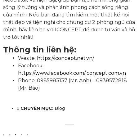
sống lý tưởng và phản ánh phong cách sống riêng
của mình.
Nếu bạn đang tìm kiếm một thiết kế nội
thất đẹp và tiện nghi cho chung cư 2 phòng ngủ của
mình, hãy liên hệ với ICONCEPT để được tư vấn và hỗ
trợ tốt nhất!
Thông tin liên hệ:
Wesite:
https://iconcept.net.vn/
Facebook:
https://www.facebook.com/iconcept.com.vn
Phone: 0985983137 (Mr. Anh) – 0938572818
(Mr. Bảo)
CHUYÊN MỤC:
Blog