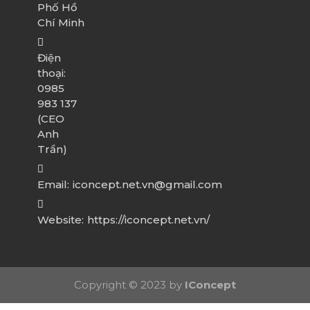
Phố Hồ
Chí Minh
Điện
thoại:
0985
983 137
(CEO
Anh
Trần)
Email:
iconcept.net.vn@gmail.com
Website:
https://iconcept.net.vn/
Copyright © 2023 by
IConcept