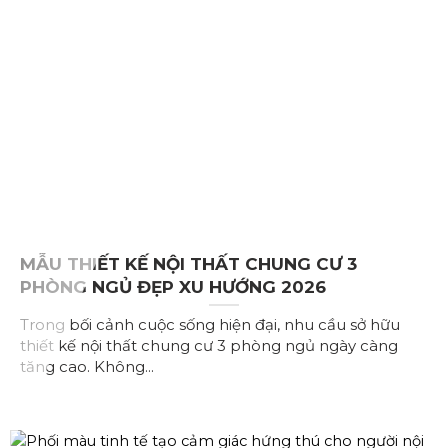
MẪU THIẾT KẾ NỘI THẤT CHUNG CƯ 3
PHÒNG NGỦ ĐẸP XU HƯỚNG 2026
Trong bối cảnh cuộc sống hiện đại, nhu cầu sở hữu
thiết kế nội thất chung cư 3 phòng ngủ ngày càng
tăng cao. Không