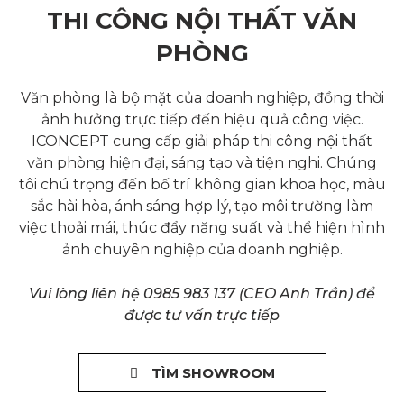
THI CÔNG NỘI THẤT VĂN
PHÒNG
Văn phòng là bộ mặt của doanh nghiệp, đồng thời
ảnh hưởng trực tiếp đến hiệu quả công việc.
ICONCEPT cung cấp giải pháp thi công nội thất
văn phòng hiện đại, sáng tạo và tiện nghi. Chúng
tôi chú trọng đến bố trí không gian khoa học, màu
sắc hài hòa, ánh sáng hợp lý, tạo môi trường làm
việc thoải mái, thúc đẩy năng suất và thể hiện hình
ảnh chuyên nghiệp của doanh nghiệp.
Vui lòng liên hệ 0985 983 137 (CEO Anh Trần) để
được tư vấn trực tiếp
TÌM SHOWROOM