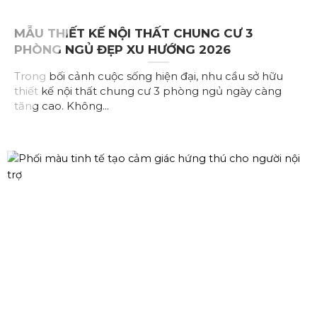
MẪU THIẾT KẾ NỘI THẤT CHUNG CƯ 3
PHÒNG NGỦ ĐẸP XU HƯỚNG 2026
Trong bối cảnh cuộc sống hiện đại, nhu cầu sở hữu
thiết kế nội thất chung cư 3 phòng ngủ ngày càng
tăng cao. Không