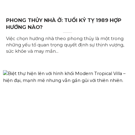
PHONG THỦY NHÀ Ở: TUỔI KỶ TỴ 1989 HỢP
HƯỚNG NÀO?
Việc chọn hướng nhà theo phong thủy là một trong
những yếu tố quan trọng quyết định sự thịnh vượng,
sức khỏe và may mắn