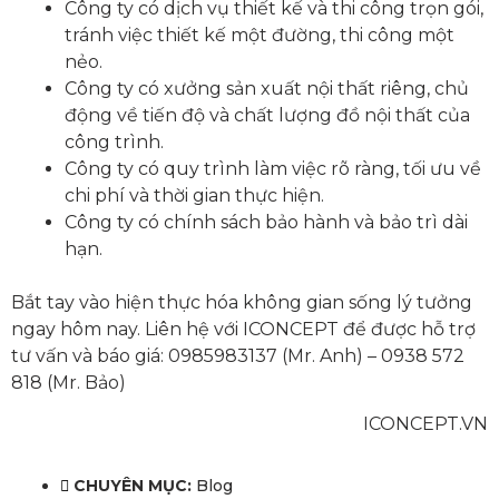
Công ty có dịch vụ thiết kế và thi công trọn gói,
tránh việc thiết kế một đường, thi công một
nẻo.
Công ty có xưởng sản xuất nội thất riêng, chủ
động về tiến độ và chất lượng đồ nội thất của
công trình.
Công ty có quy trình làm việc rõ ràng, tối ưu về
chi phí và thời gian thực hiện.
Công ty có chính sách bảo hành và bảo trì dài
hạn.
Bắt tay vào hiện thực hóa không gian sống lý tưởng
ngay hôm nay. Liên hệ với ICONCEPT để được hỗ trợ
tư vấn và báo giá: 0985983137 (Mr. Anh) – 0938 572
818 (Mr. Bảo)
ICONCEPT.VN
CHUYÊN MỤC:
Blog