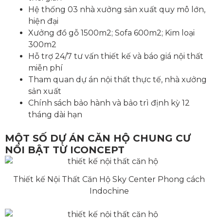
Hệ thống 03 nhà xưởng sản xuất quy mô lớn,
hiện đại
Xưởng đồ gỗ 1500m2; Sofa 600m2; Kim loại
300m2
Hỗ trợ 24/7 tư vấn thiết kế và báo giá nội thất
miễn phí
Tham quan dự án nội thất thực tế, nhà xưởng
sản xuất
Chính sách bảo hành và bảo trì định kỳ 12
tháng dài hạn
MỘT SỐ DỰ ÁN CĂN HỘ CHUNG CƯ
NỔI BẬT TỪ ICONCEPT
Thiết kế Nội Thất Căn Hộ Sky Center Phong cách
Indochine