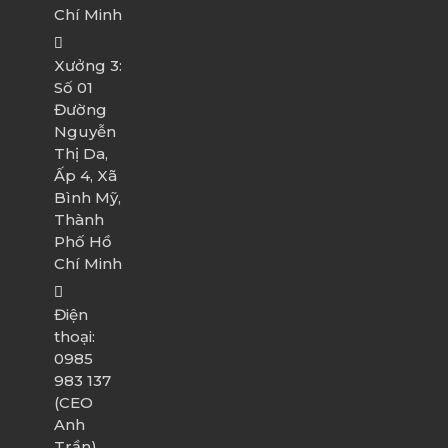
Chí Minh
Xưởng 3:
Số 01
Đường
Nguyễn
Thị Da,
Ấp 4, Xã
Bình Mỹ,
Thành
Phố Hồ
Chí Minh
Điện
thoại:
0985
983 137
(CEO
Anh
Trần)