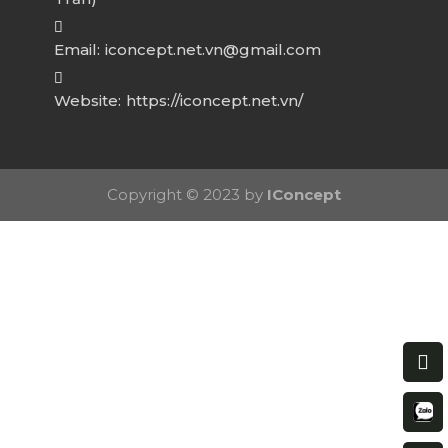
Email:
iconcept.net.vn@gmail.com
Website:
https://iconcept.net.vn/
Copyright © 2023 by
IConcept