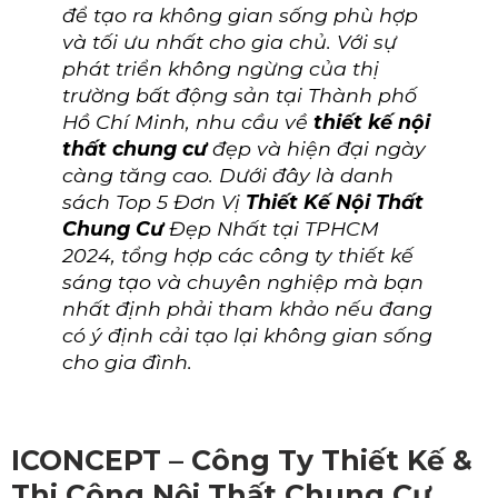
để tạo ra không gian sống phù hợp
và tối ưu nhất cho gia chủ. Với sự
phát triển không ngừng của thị
trường bất động sản tại Thành phố
Hồ Chí Minh, nhu cầu về
thiết kế nội
thất chung cư
đẹp và hiện đại ngày
càng tăng cao. Dưới đây là danh
sách Top 5 Đơn Vị
Thiết Kế Nội Thất
Chung Cư
Đẹp Nhất tại TPHCM
2024, tổng hợp các công ty thiết kế
sáng tạo và chuyên nghiệp mà bạn
nhất định phải tham khảo nếu đang
có ý định cải tạo lại không gian sống
cho gia đình.
ICONCEPT – Công Ty Thiết Kế &
Thi Công Nội Thất Chung Cư