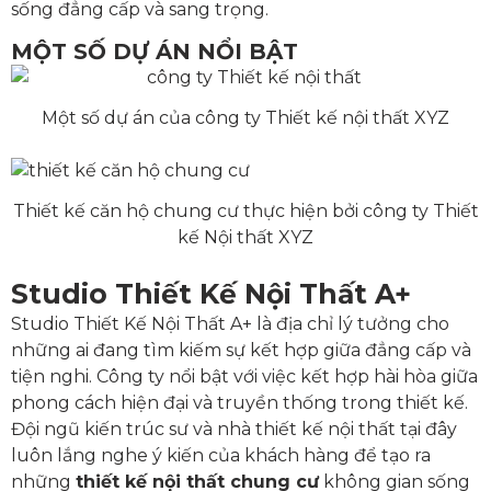
sống đẳng cấp và sang trọng.
MỘT SỐ DỰ ÁN NỔI BẬT
Một số dự án của công ty Thiết kế nội thất XYZ
Thiết kế căn hộ chung cư thực hiện bởi công ty Thiết
kế Nội thất XYZ
Studio Thiết Kế Nội Thất A+
Studio Thiết Kế Nội Thất A+ là địa chỉ lý tưởng cho
những ai đang tìm kiếm sự kết hợp giữa đẳng cấp và
tiện nghi. Công ty nổi bật với việc kết hợp hài hòa giữa
phong cách hiện đại và truyền thống trong thiết kế.
Đội ngũ kiến trúc sư và nhà thiết kế nội thất tại đây
luôn lắng nghe ý kiến của khách hàng để tạo ra
những
thiết kế nội thất chung cư
không gian sống