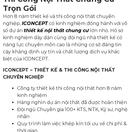
Trọn Gói
Hơn 8 năm thiết kế và thi công nội thất chuyên
nghiệp,
ICONCEPT
có kinh nghiệm đồng hành với vô
số dự án
thiết kế nội thất chung cư
lớn nhỏ. Hồ sơ
kinh nghiệm dày dặn cùng đội ngũ nhà thiết kế có
năng lực chuyên môn cao là những cơ sở đáng tin
cậy khẳng định uy tín và chất lượng dịch vụ khác
biệt của ICONCEPT.
ICONCEPT – THIẾT KẾ & THI CÔNG NỘI THẤT
CHUYÊN NGHIỆP
Công ty thiết kế thi công nội thất hơn 8 năm
kinh nghiệm
Hàng nghìn dự án nội thất đã được hoàn thiện
Đội ngũ Chuyên gia 100+ KTS, NTK, Kỹ sư, nghệ
nhân
Quy trình làm việc khép kín tối ưu về chi phí &
thời gian