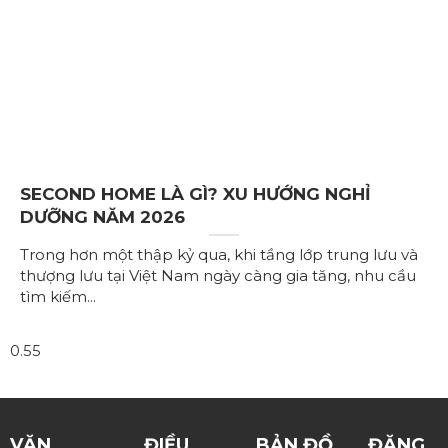
SECOND HOME LÀ GÌ? XU HƯỚNG NGHỈ
DƯỠNG NĂM 2026
Trong hơn một thập kỷ qua, khi tầng lớp trung lưu và
thượng lưu tại Việt Nam ngày càng gia tăng, nhu cầu
tìm kiếm
VĂN
ĐIỀU
BẢN ĐỒ
ĐĂNG