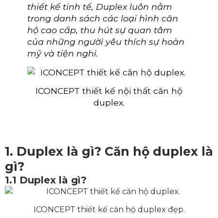
thiết kế tinh tế, Duplex luôn nằm
trong danh sách các loại hình căn
hộ cao cấp, thu hút sự quan tâm
của những người yêu thích sự hoàn
mỹ và tiện nghi.
ICONCEPT thiết kế nội thất căn hộ
duplex.
1. Duplex là gì? Căn hộ duplex là
gì?
1.1 Duplex là gì?
ICONCEPT thiết kế căn hộ duplex đẹp.