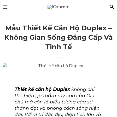
Mẫu Thiết Kế Căn Hộ Duplex –
Không Gian Sống Đẳng Cấp Và
Tinh Tế
Thiết kế căn hộ Duplex
không chỉ
thể hiện gu thẩm mỹ cao của Gia
chủ mà còn là biểu tượng của sự
thành đạt và phong cách sống hiện
đại. Với vị trí đắc địa, diện tích lớn và