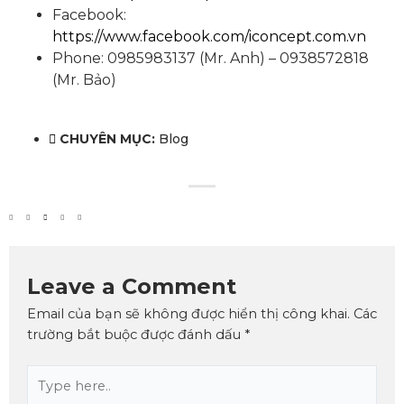
Facebook:
https://www.facebook.com/iconcept.com.vn
Phone: 0985983137 (Mr. Anh) – 0938572818
(Mr. Bảo)
CHUYÊN MỤC:
Blog
Leave a Comment
Email của bạn sẽ không được hiển thị công khai.
Các
trường bắt buộc được đánh dấu
*