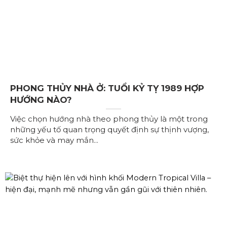
PHONG THỦY NHÀ Ở: TUỔI KỶ TỴ 1989 HỢP
HƯỚNG NÀO?
Việc chọn hướng nhà theo phong thủy là một trong
những yếu tố quan trọng quyết định sự thịnh vượng,
sức khỏe và may mắn