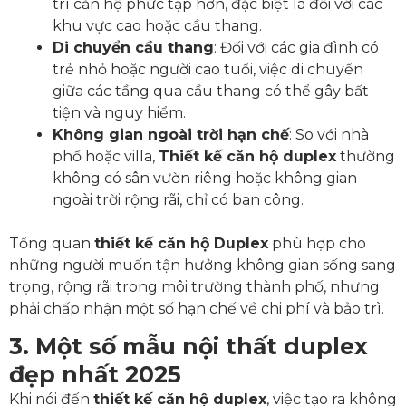
trì căn hộ phức tạp hơn, đặc biệt là đối với các
khu vực cao hoặc cầu thang.
Di chuyển cầu thang
: Đối với các gia đình có
trẻ nhỏ hoặc người cao tuổi, việc di chuyển
giữa các tầng qua cầu thang có thể gây bất
tiện và nguy hiểm.
Không gian ngoài trời hạn chế
: So với nhà
phố hoặc villa,
Thiết kế căn hộ duplex
thường
không có sân vườn riêng hoặc không gian
ngoài trời rộng rãi, chỉ có ban công.
Tổng quan
thiết kế căn hộ Duplex
phù hợp cho
những người muốn tận hưởng không gian sống sang
trọng, rộng rãi trong môi trường thành phố, nhưng
phải chấp nhận một số hạn chế về chi phí và bảo trì.
3. Một số mẫu nội thất duplex
đẹp nhất 2025
Khi nói đến
thiết kế căn hộ duplex
, việc tạo ra không