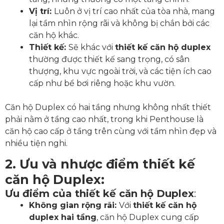
Vị trí:
Luôn ở vị trí cao nhất của tòa nhà, mang
lại tầm nhìn rộng rãi và không bị chắn bởi các
căn hộ khác.
Thiết kế:
Sẽ khác với
thiết kế căn hộ duplex
thường được thiết kế sang trọng, có sân
thượng, khu vực ngoài trời, và các tiện ích cao
cấp như bể bơi riêng hoặc khu vườn.
Căn hộ Duplex có hai tầng nhưng không nhất thiết
phải nằm ở tầng cao nhất, trong khi Penthouse là
căn hộ cao cấp ở tầng trên cùng với tầm nhìn đẹp và
nhiều tiện nghi.
2. Ưu và nhược điểm thiết kế
căn hộ Duplex:
Ưu điểm của thiết kế căn hộ Duplex
:
Không gian rộng rãi:
Với
thiết kế căn hộ
duplex hai tầng
, căn hộ Duplex cung cấp