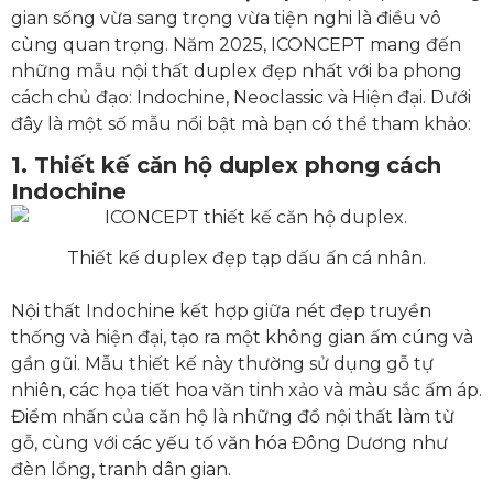
gian sống vừa sang trọng vừa tiện nghi là điều vô
cùng quan trọng. Năm 2025, ICONCEPT mang đến
những mẫu nội thất duplex đẹp nhất với ba phong
cách chủ đạo: Indochine, Neoclassic và Hiện đại. Dưới
đây là một số mẫu nổi bật mà bạn có thể tham khảo:
1.
Thiết kế căn hộ duplex p
hong cách
Indochine
Thiết kế duplex đẹp tạp dấu ấn cá nhân.
Nội thất Indochine kết hợp giữa nét đẹp truyền
thống và hiện đại, tạo ra một không gian ấm cúng và
gần gũi. Mẫu thiết kế này thường sử dụng gỗ tự
nhiên, các họa tiết hoa văn tinh xảo và màu sắc ấm áp.
Điểm nhấn của căn hộ là những đồ nội thất làm từ
gỗ, cùng với các yếu tố văn hóa Đông Dương như
đèn lồng, tranh dân gian.