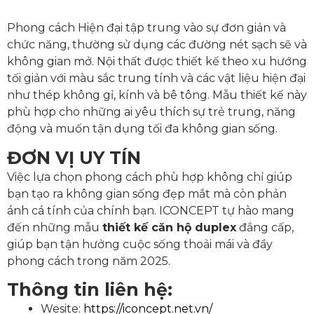
Phong cách Hiện đại tập trung vào sự đơn giản và
chức năng, thường sử dụng các đường nét sạch sẽ và
không gian mở. Nội thất được thiết kế theo xu hướng
tối giản với màu sắc trung tính và các vật liệu hiện đại
như thép không gỉ, kính và bê tông. Mẫu thiết kế này
phù hợp cho những ai yêu thích sự trẻ trung, năng
động và muốn tận dụng tối đa không gian sống.
ĐƠN VỊ UY TÍN
Việc lựa chọn phong cách phù hợp không chỉ giúp
bạn tạo ra không gian sống đẹp mắt mà còn phản
ánh cá tính của chính bạn. ICONCEPT tự hào mang
đến những mẫu
thiết kế căn hộ duplex
đẳng cấp,
giúp bạn tận hưởng cuộc sống thoải mái và đầy
phong cách trong năm 2025.
Thông tin liên hệ:
Wesite:
https://iconcept.net.vn/