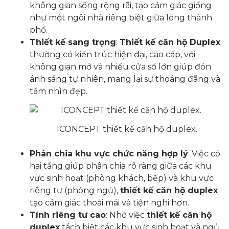
không gian sống rộng rãi, tạo cảm giác giống
như một ngôi nhà riêng biệt giữa lòng thành
phố.
Thiết kế sang trọng
:
Thiết kế căn hộ Duplex
thường có kiến trúc hiện đại, cao cấp, với
không gian mở và nhiều cửa sổ lớn giúp đón
ánh sáng tự nhiên, mang lại sự thoáng đãng và
tầm nhìn đẹp.
ICONCEPT thiết kế căn hộ duplex.
Phân chia khu vực chức năng hợp lý
: Việc có
hai tầng giúp phân chia rõ ràng giữa các khu
vực sinh hoạt (phòng khách, bếp) và khu vực
riêng tư (phòng ngủ),
thiết kế căn hộ duplex
tạo cảm giác thoải mái và tiện nghi hơn.
Tính riêng tư cao
: Nhờ việc
thiết kế căn hộ
duplex
tách biệt các khu vực sinh hoạt và ngủ