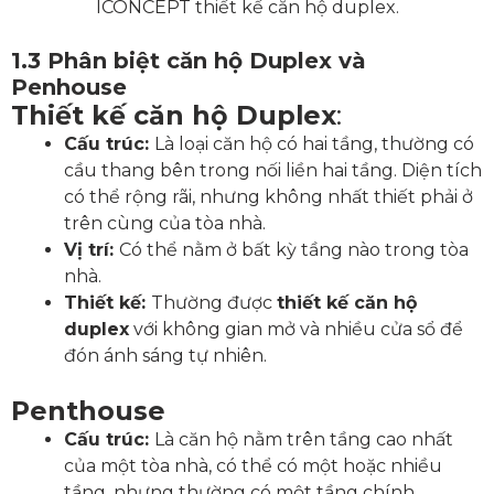
ICONCEPT thiết kế căn hộ duplex.
1.3 Phân biệt căn hộ Duplex và
Penhouse
Thiết kế căn hộ Duplex
:
Cấu trúc:
Là loại căn hộ có hai tầng, thường có
cầu thang bên trong nối liền hai tầng. Diện tích
có thể rộng rãi, nhưng không nhất thiết phải ở
trên cùng của tòa nhà.
Vị trí:
Có thể nằm ở bất kỳ tầng nào trong tòa
nhà.
Thiết kế:
Thường được
thiết kế căn hộ
duplex
với không gian mở và nhiều cửa sổ để
đón ánh sáng tự nhiên.
Penthouse
Cấu trúc:
Là căn hộ nằm trên tầng cao nhất
của một tòa nhà, có thể có một hoặc nhiều
tầng, nhưng thường có một tầng chính.