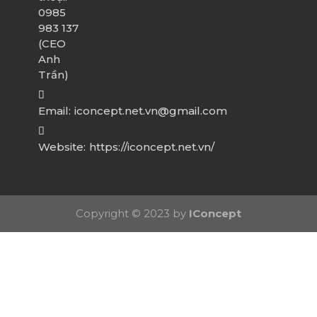
0985
983 137
(CEO
Anh
Trần)
Email:
iconcept.net.vn@gmail.com
Website:
https://iconcept.net.vn/
Copyright © 2023 by
IConcept