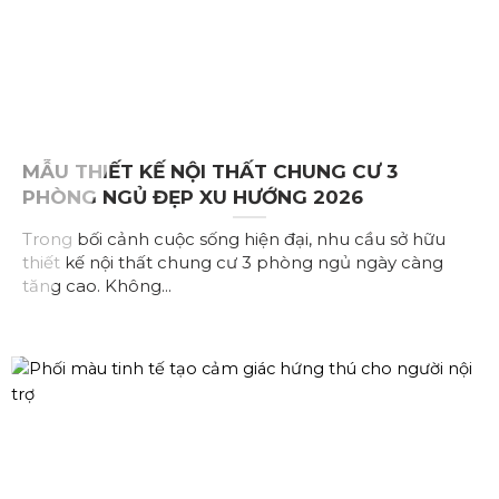
MẪU THIẾT KẾ NỘI THẤT CHUNG CƯ 3
PHÒNG NGỦ ĐẸP XU HƯỚNG 2026
Trong bối cảnh cuộc sống hiện đại, nhu cầu sở hữu
thiết kế nội thất chung cư 3 phòng ngủ ngày càng
tăng cao. Không