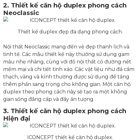
2.
Thiết kế căn hộ duplex p
hong cách
Neoclassic
Thiết kế duplex đẹp đa dạng phong cách.
Nội thất Neoclassic mang đến vẻ đẹp thanh lịch và
tinh tế. Các mẫu thiết kế này thường sử dụng gam
màu nhẹ nhàng, cùng với đồ nội thất có đường nét
mềm mại và chi tiết tinh xảo. Các vật liệu như đá cẩm
thạch, vàng và kính thường được sử dụng để tăng
thêm phần sang trọng cho không gian. Một căn hộ
duplex theo phong cách này sẽ tạo ra một không
gian sống đẳng cấp và đầy ấn tượng.
3.
Thiết kế căn hộ duplex
phong cách
Hiện đại
ICONCEPT thiết kế căn hộ duplex.