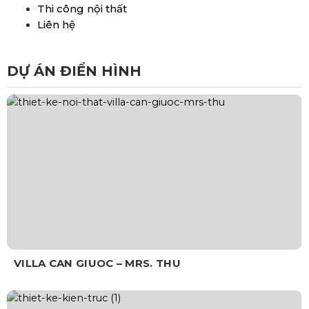
Thi công nội thất
Liên hệ
DỰ ÁN ĐIỂN HÌNH
VILLA CAN GIUOC – MRS. THU