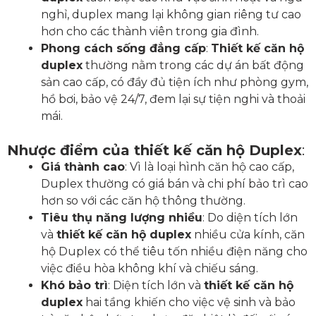
nghỉ, duplex mang lại không gian riêng tư cao
hơn cho các thành viên trong gia đình.
Phong cách sống đẳng cấp
:
Thiết kế căn hộ
duplex
thường nằm trong các dự án bất động
sản cao cấp, có đầy đủ tiện ích như phòng gym,
hồ bơi, bảo vệ 24/7, đem lại sự tiện nghi và thoải
mái.
Nhược điểm của thiết kế căn hộ Duplex
:
Giá thành cao
: Vì là loại hình căn hộ cao cấp,
Duplex thường có giá bán và chi phí bảo trì cao
hơn so với các căn hộ thông thường.
Tiêu thụ năng lượng nhiều
: Do diện tích lớn
và
thiết kế căn hộ duplex
nhiều cửa kính, căn
hộ Duplex có thể tiêu tốn nhiều điện năng cho
việc điều hòa không khí và chiếu sáng.
Khó bảo trì
: Diện tích lớn và
thiết kế căn hộ
duplex
hai tầng khiến cho việc vệ sinh và bảo