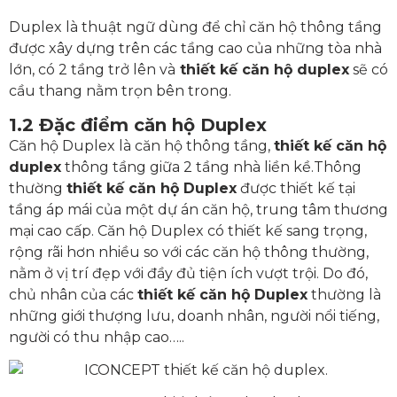
Duplex là thuật ngữ dùng để chỉ căn hộ thông tầng
được xây dựng trên các tầng cao của những tòa nhà
lớn, có 2 tầng trở lên và
thiết kế căn hộ duplex
sẽ có
cầu thang nằm trọn bên trong.
1.2 Đặc điểm căn hộ Duplex
Căn hộ Duplex là căn hộ thông tầng,
thiết kế căn hộ
duplex
thông tầng giữa 2 tầng nhà liền kề.Thông
thường
thiết kế căn hộ Duplex
được thiết kế tại
tầng áp mái của một dự án căn hộ, trung tâm thương
mại cao cấp. Căn hộ Duplex có thiết kế sang trọng,
rộng rãi hơn nhiều so với các căn hộ thông thường,
nằm ở vị trí đẹp với đầy đủ tiện ích vượt trội. Do đó,
chủ nhân của các
thiết kế căn hộ Duplex
thường là
những giới thượng lưu, doanh nhân, người nổi tiếng,
người có thu nhập cao…..