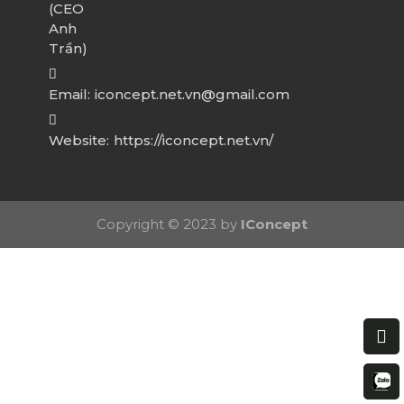
(CEO
Anh
Trần)
Email:
iconcept.net.vn@gmail.com
Website:
https://iconcept.net.vn/
Copyright © 2023 by
IConcept