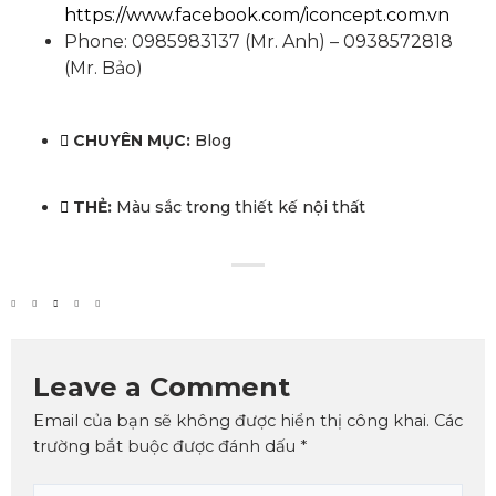
https://www.facebook.com/iconcept.com.vn
Phone: 0985983137 (Mr. Anh) – 0938572818
(Mr. Bảo)
CHUYÊN MỤC:
Blog
THẺ:
Màu sắc trong thiết kế nội thất
Leave a Comment
Email của bạn sẽ không được hiển thị công khai.
Các
trường bắt buộc được đánh dấu
*