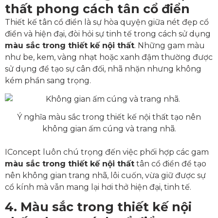
thất phong cách tân cổ điển
Thiết kế tân cổ điển là sự hòa quyện giữa nét đẹp cổ
điển và hiện đại, đòi hỏi sự tinh tế trong cách sử dụng
màu sắc trong thiết kế nội thất
. Những gam màu
như be, kem, vàng nhạt hoặc xanh đậm thường được
sử dụng để tạo sự cân đối, nhã nhặn nhưng không
kém phần sang trọng.
Ý nghĩa màu sắc trong thiết kế nội thất tạo nên
không gian ấm cúng và trang nhã.
IConcept luôn chú trọng đến việc phối hợp các gam
màu sắc trong thiết kế nội thất
tân cổ điển để tạo
nên không gian trang nhã, lôi cuốn, vừa giữ được sự
cổ kính mà vẫn mang lại hơi thở hiện đại, tinh tế.
4. Màu sắc trong thiết kế nội