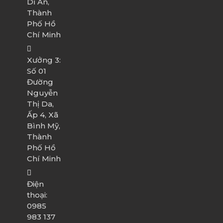
Dĩ An,
Thành
Phố Hồ
Chí Minh
Xưởng 3:
Số 01
Đường
Nguyễn
Thị Da,
Ấp 4, Xã
Bình Mỹ,
Thành
Phố Hồ
Chí Minh
Điện
thoại:
0985
983 137