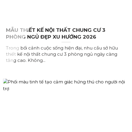
MẪU THIẾT KẾ NỘI THẤT CHUNG CƯ 3
PHÒNG NGỦ ĐẸP XU HƯỚNG 2026
Trong bối cảnh cuộc sống hiện đại, nhu cầu sở hữu
thiết kế nội thất chung cư 3 phòng ngủ ngày càng
tăng cao. Không