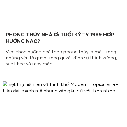
PHONG THỦY NHÀ Ở: TUỔI KỶ TỴ 1989 HỢP
HƯỚNG NÀO?
Việc chọn hướng nhà theo phong thủy là một trong
những yếu tố quan trọng quyết định sự thịnh vượng,
sức khỏe và may mắn