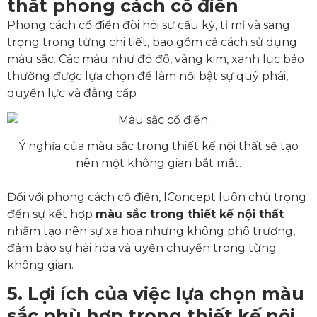
thất phong cách cổ điển
Phong cách cổ điển đòi hỏi sự cầu kỳ, tỉ mỉ và sang
trọng trong từng chi tiết, bao gồm cả cách sử dụng
màu sắc. Các màu như đỏ đô, vàng kim, xanh lục bảo
thường được lựa chọn để làm nổi bật sự quý phái,
quyền lực và đẳng cấp
Ý nghĩa của màu sắc trong thiết kế nội thất sẽ tạo
nên một không gian bắt mắt
.
Đối với phong cách cổ điển, IConcept luôn chú trọng
đến sự kết hợp
màu sắc trong thiết kế nội thất
nhằm tạo nên sự xa hoa nhưng không phô trương,
đảm bảo sự hài hòa và uyển chuyển trong từng
không gian.
5. Lợi ích của việc lựa chọn màu
sắc phù hợp trong thiết kế nội