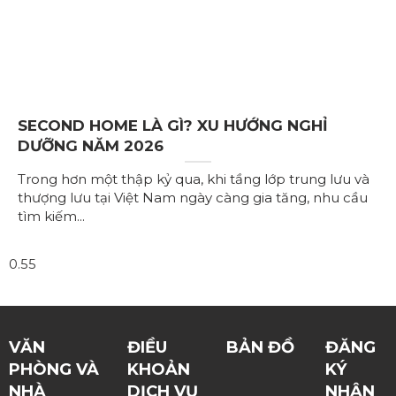
SECOND HOME LÀ GÌ? XU HƯỚNG NGHỈ
DƯỠNG NĂM 2026
Trong hơn một thập kỷ qua, khi tầng lớp trung lưu và
thượng lưu tại Việt Nam ngày càng gia tăng, nhu cầu
tìm kiếm
VĂN
ĐIỀU
BẢN ĐỒ
ĐĂNG
PHÒNG VÀ
KHOẢN
KÝ
NHÀ
DỊCH VỤ
NHẬN