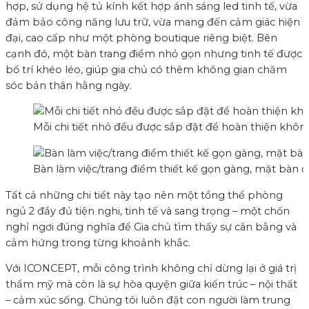
hợp, sử dụng hệ tủ kính kết hợp ánh sáng led tinh tế, vừa
đảm bảo công năng lưu trữ, vừa mang đến cảm giác hiện
đại, cao cấp như một phòng boutique riêng biệt. Bên
cạnh đó, một bàn trang điểm nhỏ gọn nhưng tinh tế được
bố trí khéo léo, giúp gia chủ có thêm không gian chăm
sóc bản thân hằng ngày.
Mỗi chi tiết nhỏ đều được sắp đặt để hoàn thiện khôn
Bàn làm việc/trang điểm thiết kế gọn gàng, mặt bàn 
Tất cả những chi tiết này tạo nên một tổng thể phòng
ngủ 2 đầy đủ tiện nghi, tinh tế và sang trọng – một chốn
nghỉ ngơi đúng nghĩa để Gia chủ tìm thấy sự cân bằng và
cảm hứng trong từng khoảnh khắc.
Với ICONCEPT, mỗi công trình không chỉ dừng lại ở giá trị
thẩm mỹ mà còn là sự hòa quyện giữa kiến trúc – nội thất
– cảm xúc sống. Chúng tôi luôn đặt con người làm trung