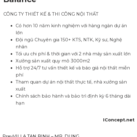
CÔNG TY THIẾT KẾ & THI CÔNG NỘI THẤT
Có hơn 10 năm kinh nghiệm với hàng ngàn dự án
lớn
Đội ngũ Chuyên gia 150+ KTS, NTK, Kỹ sư, Nghệ
nhân
Tối ưu chi phí & thời gian với 2 nhà máy sản xuất lớn
Xưởng sản xuất quy mô 3000m2
Hỗ trợ 24/7 tư vấn thiết kế và báo giá nội thất miễn
phí
Tham quan dự án nội thất thực tế, nhà xưởng sản
xuất
Chính sách bảo hành và bảo trì định kỳ 6 tháng dài
hạn
IConcept.net
Prev
VILLA TAN BINH – MR. DUNG