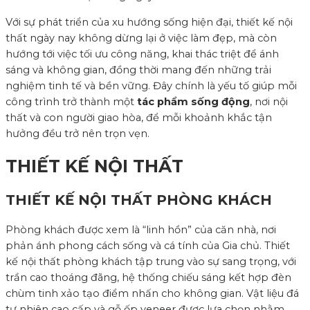
Với sự phát triển của xu hướng sống hiện đại, thiết kế nội
thất ngày nay không dừng lại ở việc làm đẹp, mà còn
hướng tới việc tối ưu công năng, khai thác triệt để ánh
sáng và không gian, đồng thời mang đến những trải
nghiệm tinh tế và bền vững. Đây chính là yếu tố giúp mỗi
công trình trở thành một
tác phẩm sống động
, nơi nội
thất và con người giao hòa, để mỗi khoảnh khắc tận
hưởng đều trở nên trọn vẹn.
THIẾT KẾ NỘI THẤT
THIẾT KẾ NỘI THẤT PHÒNG KHÁCH
Phòng khách được xem là “linh hồn” của căn nhà, nơi
phản ánh phong cách sống và cá tính của Gia chủ. Thiết
kế nội thất phòng khách tập trung vào sự sang trọng, với
trần cao thoáng đãng, hệ thống chiếu sáng kết hợp đèn
chùm tinh xảo tạo điểm nhấn cho không gian. Vật liệu đá
tự nhiên cao cấp và gỗ ốp veneer được lựa chọn nhằm