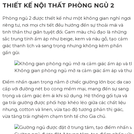
THIẾT KẾ NỘI THẤT PHÒNG NGỦ 2
Phòng ngủ 2 được thiết kế như một không gian nghỉ ngơi
riêng tư, nơi mọi chi tiết đều hướng đến sự thoải mái và
tinh thần thư giãn tuyệt đối. Gam màu chủ đạo là những
sắc trung tính ấm áp như beige, kem và nâu gỗ, tạo cảm
giác thanh lịch và sang trọng nhưng không kém phần
gần gũi.
Không gian phòng ngủ mở ra cảm giác ấm áp và thư g
Điểm nhấn quan trọng nằm ở chiếc giường lớn bọc da cao
cấp với đường nét bo cong mềm mại, mang đến sự sang
trọng và cảm giác êm ái khi sử dụng. Hệ thống gối tựa và
ga trải giường được phối hợp khéo léo giữa các chất liệu
nhung, cotton và linen, vừa tạo độ tương phản thị giác,
vừa tăng trải nghiệm chạm tinh tế cho Gia chủ.