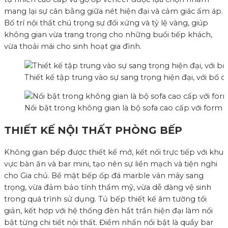
mang lại sự cân bằng giữa nét hiện đại và cảm giác ấm áp.
Bố trí nội thất chú trọng sự đối xứng và tỷ lệ vàng, giúp
không gian vừa trang trọng cho những buổi tiếp khách,
vừa thoải mái cho sinh hoạt gia đình.
Thiết kế tập trung vào sự sang trọng hiện đại, với bố
Nổi bật trong không gian là bộ sofa cao cấp với form
THIẾT KẾ NỘI THẤT PHÒNG BẾP
Không gian bếp được thiết kế mở, kết nối trực tiếp với khu
vực bàn ăn và bar mini, tạo nên sự liền mạch và tiện nghi
cho Gia chủ. Bề mặt bếp ốp đá marble vân mây sang
trọng, vừa đảm bảo tính thẩm mỹ, vừa dễ dàng vệ sinh
trong quá trình sử dụng. Tủ bếp thiết kế âm tường tối
giản, kết hợp với hệ thống đèn hắt trần hiện đại làm nổi
bật từng chi tiết nội thất. Điểm nhấn nổi bật là quầy bar