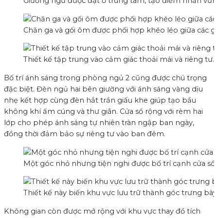
Giường ngủ được đặt ở trung tâm, tạo điểm nhấn vững c
Chăn ga và gối ôm được phối hợp khéo léo giữa các g
Thiết kế tập trung vào cảm giác thoải mái và riêng tư.
Bố trí ánh sáng trong phòng ngủ 2 cũng được chú trọng
đặc biệt. Đèn ngủ hai bên giường với ánh sáng vàng dịu
nhẹ kết hợp cùng đèn hắt trần giấu khe giúp tạo bầu
không khí ấm cúng và thư giãn. Cửa sổ rộng với rèm hai
lớp cho phép ánh sáng tự nhiên tràn ngập ban ngày,
đồng thời đảm bảo sự riêng tư vào ban đêm.
Một góc nhỏ nhưng tiện nghi được bố trí cạnh cửa sổ,
Thiết kế này biến khu vực lưu trữ thành góc trưng bày 
Không gian còn được mở rộng với khu vực thay đồ tích