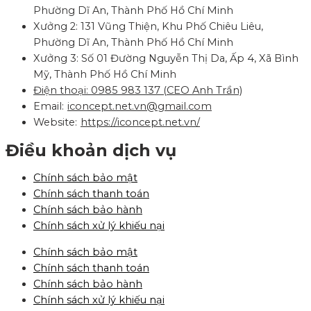
Phường Dĩ An, Thành Phố Hồ Chí Minh
Xưởng 2: 131 Vũng Thiện, Khu Phố Chiêu Liêu,
Phường Dĩ An, Thành Phố Hồ Chí Minh
Xưởng 3: Số 01 Đường Nguyễn Thị Da, Ấp 4, Xã Bình
Mỹ, Thành Phố Hồ Chí Minh
Điện thoại: 0985 983 137 (CEO Anh Trần)
Email:
iconcept.net.vn@gmail.com
Website:
https://iconcept.net.vn/
Điều khoản dịch vụ
Chính sách bảo mật
Chính sách thanh toán
Chính sách bảo hành
Chính sách xử lý khiếu nại
Chính sách bảo mật
Chính sách thanh toán
Chính sách bảo hành
Chính sách xử lý khiếu nại