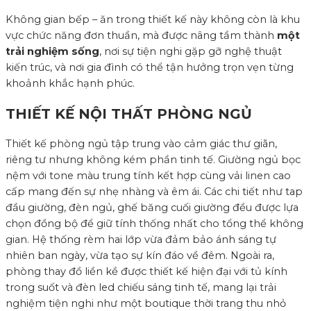
Không gian bếp – ăn trong thiết kế này không còn là khu
vực chức năng đơn thuần, mà được nâng tầm thành
một
trải nghiệm sống
, nơi sự tiện nghi gặp gỡ nghệ thuật
kiến trúc, và nơi gia đình có thể tận hưởng trọn vẹn từng
khoảnh khắc hạnh phúc.
THIẾT KẾ NỘI THẤT PHÒNG NGỦ
Thiết kế phòng ngủ tập trung vào cảm giác thư giãn,
riêng tư nhưng không kém phần tinh tế. Giường ngủ bọc
nệm với tone màu trung tính kết hợp cùng vải linen cao
cấp mang đến sự nhẹ nhàng và êm ái. Các chi tiết như tap
đầu giường, đèn ngủ, ghế băng cuối giường đều được lựa
chọn đồng bộ để giữ tính thống nhất cho tổng thể không
gian. Hệ thống rèm hai lớp vừa đảm bảo ánh sáng tự
nhiên ban ngày, vừa tạo sự kín đáo về đêm. Ngoài ra,
phòng thay đồ liền kề được thiết kế hiện đại với tủ kính
trong suốt và đèn led chiếu sáng tinh tế, mang lại trải
nghiệm tiện nghi như một boutique thời trang thu nhỏ