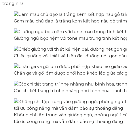
trong nhà.
Gam màu chủ đạo là trắng kem kết hợp nâu gỗ trầm, m
Giường ngủ bọc nệm với tone màu trung tính kết hợp
Chiếc giường với thiết kế hiện đại, đường nét gọn gàn
Chăn ga và gối ôm được phối hợp khéo léo giữa các g
Các chi tiết trang trí nhẹ nhàng như bình hoa, tran
Không chỉ tập trung vào giường ngủ, phòng ngủ 1 còn 
tối ưu công năng mà vẫn đảm bảo sự thoáng đãng