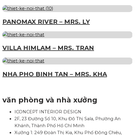
PANOMAX RIVER – MRS. LY
VILLA HIMLAM – MRS. TRAN
NHA PHO BINH TAN – MRS. KHA
văn phòng và nhà xưởng
ICONCEPT INTERIOR DESIGN
2F, 23 Đường Số 10, Khu Đô Thị Sala, Phường An
Khánh, Thành Phố Hồ Chí Minh
Xưởng 1: 249 Đoàn Thị Kia, Khu Phố Đông Chiêu,