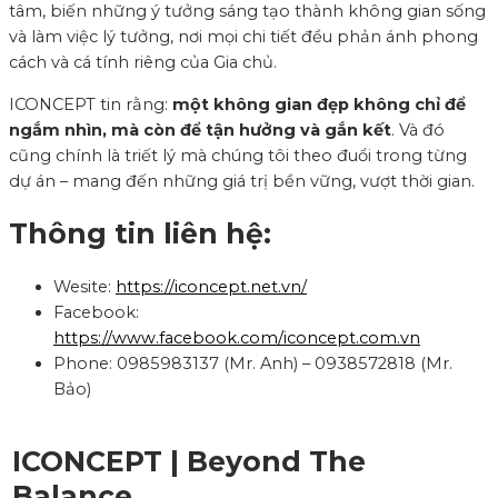
tâm, biến những ý tưởng sáng tạo thành không gian sống
và làm việc lý tưởng, nơi mọi chi tiết đều phản ánh phong
cách và cá tính riêng của Gia chủ.
ICONCEPT tin rằng:
một không gian đẹp không chỉ để
ngắm nhìn, mà còn để tận hưởng và gắn kết
. Và đó
cũng chính là triết lý mà chúng tôi theo đuổi trong từng
dự án – mang đến những giá trị bền vững, vượt thời gian.
Thông tin liên hệ:
Wesite:
https://iconcept.net.vn/
Facebook:
https://www.facebook.com/iconcept.com.vn
Phone: 0985983137 (Mr. Anh) – 0938572818 (Mr.
Bảo)
ICONCEPT | Beyond The
Balance