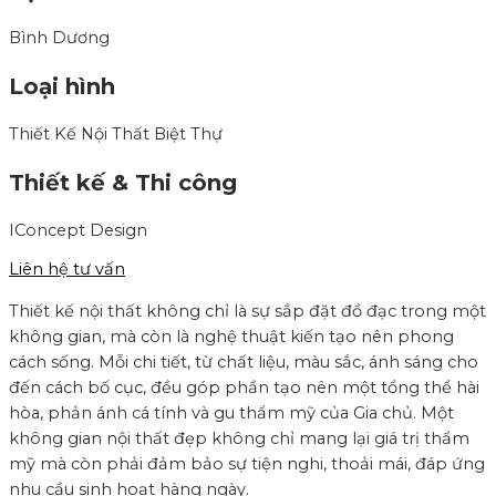
Bình Dương
Loại hình
Thiết Kế Nội Thất Biệt Thự
Thiết kế & Thi công
IConcept Design
Liên hệ tư vấn
Thiết kế nội thất không chỉ là sự sắp đặt đồ đạc trong một
không gian, mà còn là nghệ thuật kiến tạo nên phong
cách sống. Mỗi chi tiết, từ chất liệu, màu sắc, ánh sáng cho
đến cách bố cục, đều góp phần tạo nên một tổng thể hài
hòa, phản ánh cá tính và gu thẩm mỹ của Gia chủ. Một
không gian nội thất đẹp không chỉ mang lại giá trị thẩm
mỹ mà còn phải đảm bảo sự tiện nghi, thoải mái, đáp ứng
nhu cầu sinh hoạt hàng ngày.