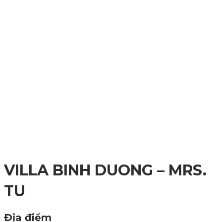
VILLA BINH DUONG – MRS.
TU
Địa điểm