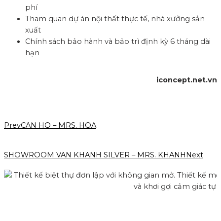
phí
Tham quan dự án nội thất thực tế, nhà xưởng sản
xuất
Chính sách bảo hành và bảo trì định kỳ 6 tháng dài
hạn
iconcept.net.vn
Prev
CAN HO – MRS. HOA
SHOWROOM VAN KHANH SILVER – MRS. KHANH
Next