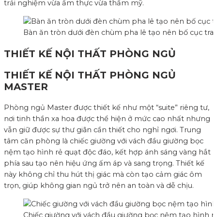
trải nghiệm vừa ẩm thực vừa thẩm mỹ.
Bàn ăn tròn dưới đèn chùm pha lê tạo nên bố cục tran
THIẾT KẾ NỘI THẤT PHÒNG NGỦ
THIẾT KẾ NỘI THẤT PHÒNG NGỦ
MASTER
Phòng ngủ Master được thiết kế như một “suite” riêng tư,
nơi tinh thần xa hoa được thể hiện ở mức cao nhất nhưng
vẫn giữ được sự thư giãn cần thiết cho nghỉ ngơi. Trung
tâm căn phòng là chiếc giường với vách đầu giường bọc
nệm tạo hình rẻ quạt độc đáo, kết hợp ánh sáng vàng hắt
phía sau tạo nên hiệu ứng ấm áp và sang trọng. Thiết kế
này không chỉ thu hút thị giác mà còn tạo cảm giác ôm
trọn, giúp không gian ngủ trở nên an toàn và dễ chịu.
Chiếc giường với vách đầu giường bọc nệm tạo hình r