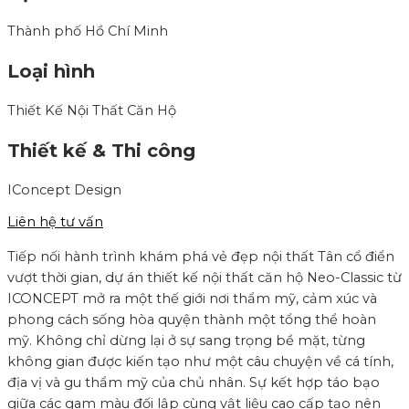
Thành phố Hồ Chí Minh
Loại hình
Thiết Kế Nội Thất Căn Hộ
Thiết kế & Thi công
IConcept Design
Liên hệ tư vấn
Tiếp nối hành trình khám phá vẻ đẹp nội thất Tân cổ điển
vượt thời gian, dự án thiết kế nội thất căn hộ Neo-Classic từ
ICONCEPT mở ra một thế giới nơi thẩm mỹ, cảm xúc và
phong cách sống hòa quyện thành một tổng thể hoàn
mỹ. Không chỉ dừng lại ở sự sang trọng bề mặt, từng
không gian được kiến tạo như một câu chuyện về cá tính,
địa vị và gu thẩm mỹ của chủ nhân. Sự kết hợp táo bạo
giữa các gam màu đối lập cùng vật liệu cao cấp tạo nên