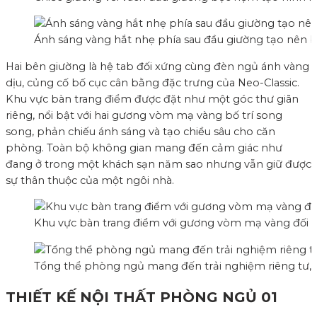
Ánh sáng vàng hắt nhẹ phía sau đầu giường tạo nên b
Hai bên giường là hệ tab đối xứng cùng đèn ngủ ánh vàng
dịu, củng cố bố cục cân bằng đặc trưng của Neo-Classic.
Khu vực bàn trang điểm được đặt như một góc thư giãn
riêng, nổi bật với hai gương vòm mạ vàng bố trí song
song, phản chiếu ánh sáng và tạo chiều sâu cho căn
phòng. Toàn bộ không gian mang đến cảm giác như
đang ở trong một khách sạn năm sao nhưng vẫn giữ được
sự thân thuộc của một ngôi nhà.
Khu vực bàn trang điểm với gương vòm mạ vàng đối xứn
Tổng thể phòng ngủ mang đến trải nghiệm riêng tư, 
THIẾT KẾ NỘI THẤT PHÒNG NGỦ 01