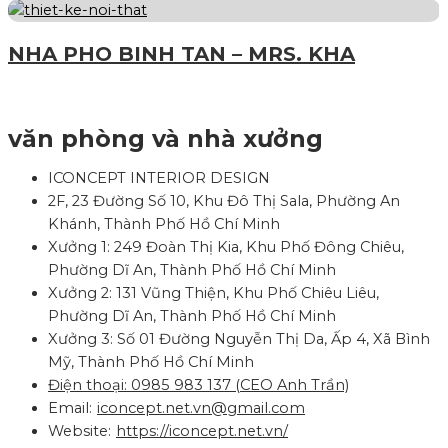
NHA PHO BINH TAN – MRS. KHA
văn phòng và nhà xưởng
ICONCEPT INTERIOR DESIGN
2F, 23 Đường Số 10, Khu Đô Thị Sala, Phường An
Khánh, Thành Phố Hồ Chí Minh
Xưởng 1: 249 Đoàn Thị Kia, Khu Phố Đông Chiêu,
Phường Dĩ An, Thành Phố Hồ Chí Minh
Xưởng 2: 131 Vũng Thiện, Khu Phố Chiêu Liêu,
Phường Dĩ An, Thành Phố Hồ Chí Minh
Xưởng 3: Số 01 Đường Nguyễn Thị Da, Ấp 4, Xã Bình
Mỹ, Thành Phố Hồ Chí Minh
Điện thoại: 0985 983 137 (CEO Anh Trần)
Email:
iconcept.net.vn@gmail.com
Website:
https://iconcept.net.vn/