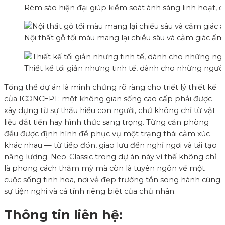
Rèm sáo hiện đại giúp kiểm soát ánh sáng linh hoạt, 
Nội thất gỗ tối màu mang lại chiều sâu và cảm giác ấ
Thiết kế tối giản nhưng tinh tế, dành cho những ngư
Tổng thể dự án là minh chứng rõ ràng cho triết lý thiết kế
của ICONCEPT: một không gian sống cao cấp phải được
xây dựng từ sự thấu hiểu con người, chứ không chỉ từ vật
liệu đắt tiền hay hình thức sang trọng. Từng căn phòng
đều được định hình để phục vụ một trạng thái cảm xúc
khác nhau — từ tiếp đón, giao lưu đến nghỉ ngơi và tái tạo
năng lượng. Neo-Classic trong dự án này vì thế không chỉ
là phong cách thẩm mỹ mà còn là tuyên ngôn về một
cuộc sống tinh hoa, nơi vẻ đẹp trường tồn song hành cùng
sự tiện nghi và cá tính riêng biệt của chủ nhân.
Thông tin liên hệ: