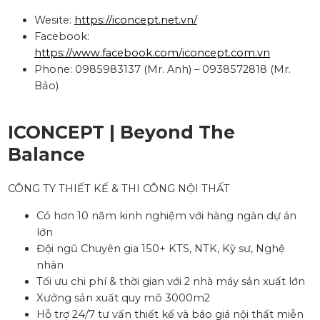
Wesite:
https://iconcept.net.vn/
Facebook:
https://www.facebook.com/iconcept.com.vn
Phone: 0985983137 (Mr. Anh) – 0938572818 (Mr.
Bảo)
ICONCEPT | Beyond The
Balance
CÔNG TY THIẾT KẾ & THI CÔNG NỘI THẤT
Có hơn 10 năm kinh nghiệm với hàng ngàn dự án
lớn
Đội ngũ Chuyên gia 150+ KTS, NTK, Kỹ sư, Nghệ
nhân
Tối ưu chi phí & thời gian với 2 nhà máy sản xuất lớn
Xưởng sản xuất quy mô 3000m2
Hỗ trợ 24/7 tư vấn thiết kế và báo giá nội thất miễn