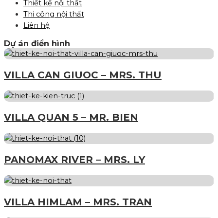
Thiết kế nội thất
Thi công nội thất
Liên hệ
Dự án điển hình
VILLA CAN GIUOC – MRS. THU
VILLA QUAN 5 – MR. BIEN
PANOMAX RIVER – MRS. LY
VILLA HIMLAM – MRS. TRAN