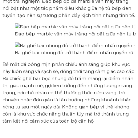
một trải nghiệm. Đảo bếp ốp đá marble vân mây trắng
nổi bật như một tác phẩm điêu khắc giữa hệ tủ bếp đen
tuyền, tạo nên sự tương phản đầy kịch tính nhưng tinh tế.
Đảo bếp marble vân mây trắng nổi bật giữa nền tủ b
Ba ghế bar nhung đỏ trở thành điểm nhấn quyến rũ, g
Bề mặt đá bóng mịn phản chiếu ánh sáng giúp khu vực
này luôn sáng và sạch sẽ, đồng thời tăng cảm giác cao cấp.
Ba chiếc ghế bar bọc nhung đỏ trầm mang lại điểm nhấn
thị giác mạnh mẽ, gợi liên tưởng đến những lounge sang
trọng, nơi chủ nhân có thể thưởng thức rượu vang, trò
chuyện hoặc đơn giản là tận hưởng những khoảnh khắc
riêng tư sau một ngày dài. Không gian bếp vì thế không
còn là khu vực chức năng thuần túy mà trở thành trung
tâm kết nối cảm xúc của toàn bộ căn hộ.