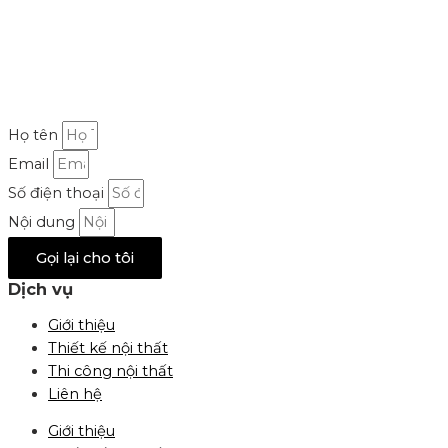
Họ tên
Email
Số điện thoại
Nội dung
Gọi lại cho tôi
Dịch vụ
Giới thiệu
Thiết kế nội thất
Thi công nội thất
Liên hệ
Giới thiệu