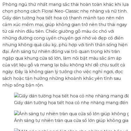
Phòng ngủ thứ nhất mang sắc thái hoàn toàn khác khi lựa
chọn phong cách Floral Neo-Classic nhẹ nhàng và nữ tính.
Giấy dán tường họa tiết hoa cỏ thanh mảnh tạo nên nền
cảm xúc mềm mại, giúp không gian trở nên thư thái ngay
từ cái nhìn đầu tiên. Chiếc giường gỗ màu óc chó với
những đường cong uyển chuyển gợi nhớ vẻ đẹp cổ điển
nhưng không quá cầu kỳ, phù hợp với tinh thần sống hiện
đại. Ánh sáng tự nhiên đóng vai trò quan trọng khi tràn
ngập qua khung cửa sổ lớn, làm nổi bật màu sắc ấm áp
của vật liệu gỗ và mang lại bầu không khí dễ chịu suốt cả
ngày. Đây là không gian lý tưởng cho việc nghỉ ngơi, đọc
sách hoặc tận hưởng những khoảnh khắc yên tĩnh sau
nhịp sống bận rộn.
Giấy dán tường họa tiết hoa cỏ nhẹ nhàng mang đến bầ
Ánh sáng tự nhiên tràn qua cửa sổ lớn giúp không gian 