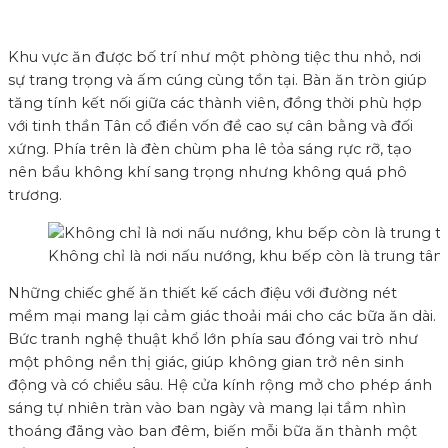
Khu vực ăn được bố trí như một phòng tiệc thu nhỏ, nơi
sự trang trọng và ấm cúng cùng tồn tại. Bàn ăn tròn giúp
tăng tính kết nối giữa các thành viên, đồng thời phù hợp
với tinh thần Tân cổ điển vốn đề cao sự cân bằng và đối
xứng. Phía trên là đèn chùm pha lê tỏa sáng rực rỡ, tạo
nên bầu không khí sang trọng nhưng không quá phô
trương.
Không chỉ là nơi nấu nướng, khu bếp còn là trung tâ
Những chiếc ghế ăn thiết kế cách điệu với đường nét
mềm mại mang lại cảm giác thoải mái cho các bữa ăn dài.
Bức tranh nghệ thuật khổ lớn phía sau đóng vai trò như
một phông nền thị giác, giúp không gian trở nên sinh
động và có chiều sâu. Hệ cửa kính rộng mở cho phép ánh
sáng tự nhiên tràn vào ban ngày và mang lại tầm nhìn
thoáng đãng vào ban đêm, biến mỗi bữa ăn thành một