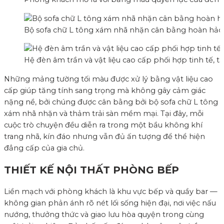
Bộ sofa chữ L tông xám nhã nhặn cân bằng hoàn hảo v
Hệ đèn âm trần và vật liệu cao cấp phối hợp tinh tế
Những mảng tường tối màu được xử lý bằng vật liệu cao
cấp giúp tăng tính sang trọng mà không gây cảm giác
nặng nề, bởi chúng được cân bằng bởi bộ sofa chữ L tông
xám nhã nhặn và thảm trải sàn mềm mại. Tại đây, mỗi
cuộc trò chuyện đều diễn ra trong một bầu không khí
trang nhã, kín đáo nhưng vẫn đủ ấn tượng để thể hiện
đẳng cấp của gia chủ.
THIẾT KẾ NỘI THẤT PHÒNG BẾP
Liền mạch với phòng khách là khu vực bếp và quầy bar —
không gian phản ánh rõ nét lối sống hiện đại, nơi việc nấu
nướng, thưởng thức và giao lưu hòa quyện trong cùng