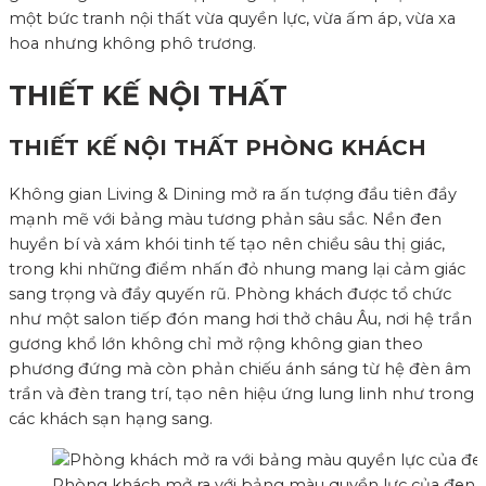
một bức tranh nội thất vừa quyền lực, vừa ấm áp, vừa xa
hoa nhưng không phô trương.
THIẾT KẾ NỘI THẤT
THIẾT KẾ NỘI THẤT PHÒNG KHÁCH
Không gian Living & Dining mở ra ấn tượng đầu tiên đầy
mạnh mẽ với bảng màu tương phản sâu sắc. Nền đen
huyền bí và xám khói tinh tế tạo nên chiều sâu thị giác,
trong khi những điểm nhấn đỏ nhung mang lại cảm giác
sang trọng và đầy quyến rũ. Phòng khách được tổ chức
như một salon tiếp đón mang hơi thở châu Âu, nơi hệ trần
gương khổ lớn không chỉ mở rộng không gian theo
phương đứng mà còn phản chiếu ánh sáng từ hệ đèn âm
trần và đèn trang trí, tạo nên hiệu ứng lung linh như trong
các khách sạn hạng sang.
Phòng khách mở ra với bảng màu quyền lực của đen và