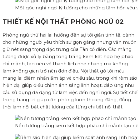
Một góc nghỉ ngơi lý tưởng cho những tâm hồn yêu sự 
THIẾT KẾ NỘI THẤT PHÒNG NGỦ 02
Phòng ngủ thứ hai lại hướng đến sự tối giản tinh tế, dành
cho những người yêu thích sự gọn gàng nhưng vẫn muốn
giữ nét sang trọng đặc trưng của Tân cổ điển. Các mảng
tường được xử lý bằng tông trắng kem kết hợp hệ phào
chỉ mảnh, tạo nên vẻ thanh lịch nhẹ nhàng mà không
làm không gian trở nên đơn điệu. Nội thất gỗ tối màu
mang lại điểm nhấn ấm áp và chiều sâu, trong khi rèm sáo
hiện đại giúp điều chỉnh ánh sáng linh hoạt, đáp ứng nhu
cầu sử dụng đa dạng từ làm việc đến nghỉ ngơi. Sự tiết chế
trong trang trí giúp căn phòng luôn thoáng đãng, đồng
thời làm nổi bật chất lượng của từng chi tiết nội thất.
Nền tường trắng kem kết hợp phào chỉ mảnh tạo nên v